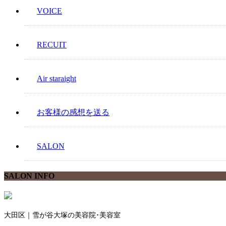
VOICE
RECUIT
Air staraight
お客様の感想を送る
SALON
SALON INFO
大田区｜雪が谷大塚の美容院･美容室