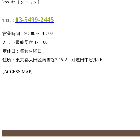
koo-rin［クーリン］
03-5499-2445
TEL：
営業時間：9：00～18：00
カット最終受付 17：00
定休日：毎週火曜日
住所：東京都大田区南雪谷2-15-2 好屋田中ビル2F
[ACCESS MAP]