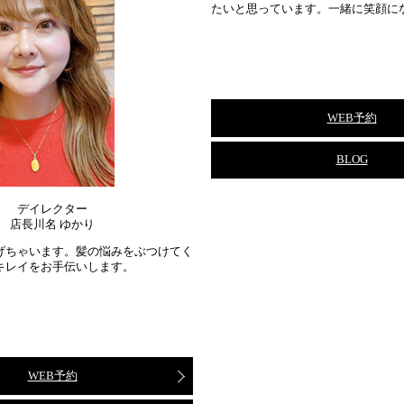
たいと思っています。一緒に笑顔に
WEB予約
BLOG
デイレクター
店長川名 ゆかり
げちゃいます。髪の悩みをぶつけてく
キレイをお手伝いします。
WEB予約