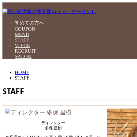
初めての方へ
COUPON
MENU
STAFF
VOICE
RECRUIT
SALON
HOME
STAFF
STAFF
ディレクター
多保 昌樹