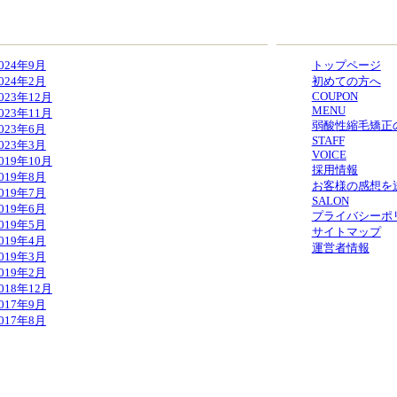
VES
CONTENTS
024年9月
トップページ
024年2月
初めての方へ
COUPON
023年12月
MENU
023年11月
弱酸性縮毛矯正
023年6月
STAFF
023年3月
VOICE
019年10月
採用情報
019年8月
お客様の感想を
019年7月
SALON
019年6月
プライバシーポ
019年5月
サイトマップ
019年4月
運営者情報
019年3月
019年2月
018年12月
017年9月
017年8月