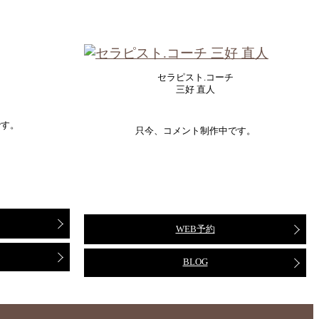
セラピスト.コーチ
三好 直人
です。
只今、コメント制作中です。
WEB予約
BLOG