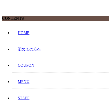
CONTENTS
HOME
初めての方へ
COUPON
MENU
STAFF