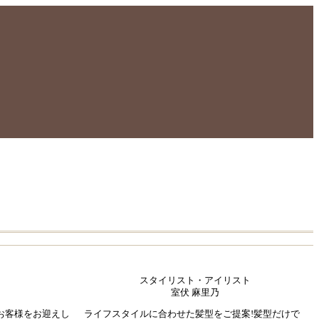
スタイリスト・アイリスト
室伏 麻里乃
お客様をお迎えし
ライフスタイルに合わせた髪型をご提案!髪型だけで