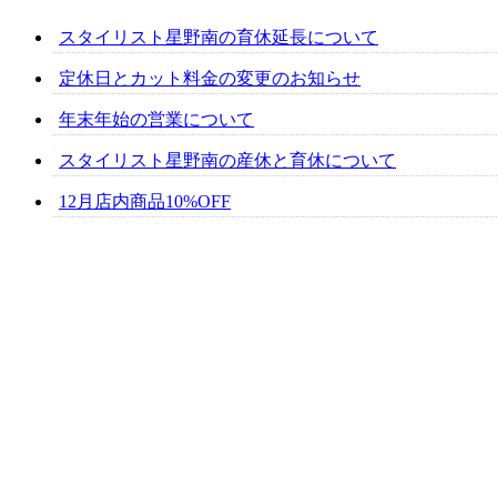
スタイリスト星野南の育休延長について
定休日とカット料金の変更のお知らせ
年末年始の営業について
スタイリスト星野南の産休と育休について
12月店内商品10%OFF