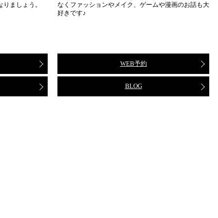
なりましょう。
なくファッションやメイク、ゲームや漫画のお話も大
好きです♪
WEB予約
BLOG