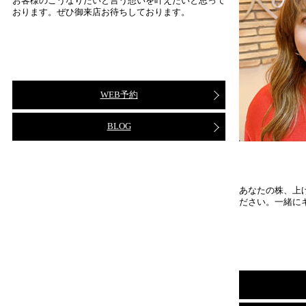
お客様のこうなりたいと言う想いを叶えたいと思って
おります。ぜひ御来店お待ちしております。
WEB予約
BLOG
あなたの株、上
ださい。一緒に